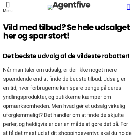
L
Menu
Vild med tilbud? Se hele udsalget
her og spar stort!
Det bedste udvalg af de vildeste rabatter!
Når man taler om udsalg, er der ikke noget mere
spændende end at finde de bedste tilbud. Udsalg er
en tid, hvor forbrugerne kan spare penge på deres
yndlingsprodukter, og butikkerne kæmper om
opmærksomheden. Men hvad gør et udsalg virkelig
uforglemmeligt? Det handler om at finde de skjulte
perler, og heldigvis er der en måde at gøre det på. For
at få det mest ud af dit shoppingeventyr, skal du holde