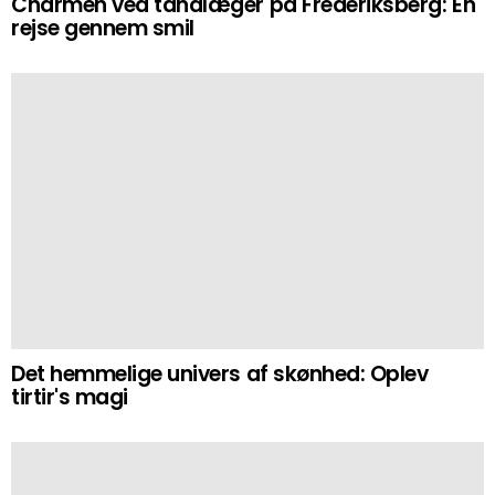
Charmen ved tandlæger på Frederiksberg: En
rejse gennem smil
Det hemmelige univers af skønhed: Oplev
tirtir's magi