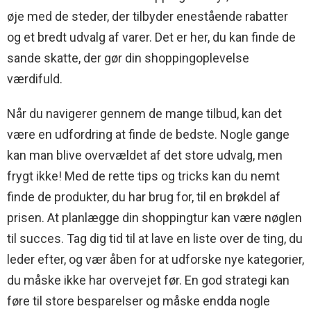
øje med de steder, der tilbyder enestående rabatter
og et bredt udvalg af varer. Det er her, du kan finde de
sande skatte, der gør din shoppingoplevelse
værdifuld.
Når du navigerer gennem de mange tilbud, kan det
være en udfordring at finde de bedste. Nogle gange
kan man blive overvældet af det store udvalg, men
frygt ikke! Med de rette tips og tricks kan du nemt
finde de produkter, du har brug for, til en brøkdel af
prisen. At planlægge din shoppingtur kan være nøglen
til succes. Tag dig tid til at lave en liste over de ting, du
leder efter, og vær åben for at udforske nye kategorier,
du måske ikke har overvejet før. En god strategi kan
føre til store besparelser og måske endda nogle