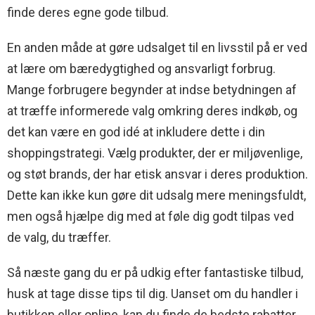
finde deres egne gode tilbud.
En anden måde at gøre udsalget til en livsstil på er ved
at lære om bæredygtighed og ansvarligt forbrug.
Mange forbrugere begynder at indse betydningen af
at træffe informerede valg omkring deres indkøb, og
det kan være en god idé at inkludere dette i din
shoppingstrategi. Vælg produkter, der er miljøvenlige,
og støt brands, der har etisk ansvar i deres produktion.
Dette kan ikke kun gøre dit udsalg mere meningsfuldt,
men også hjælpe dig med at føle dig godt tilpas ved
de valg, du træffer.
Så næste gang du er på udkig efter fantastiske tilbud,
husk at tage disse tips til dig. Uanset om du handler i
butikken eller online, kan du finde de bedste rabatter