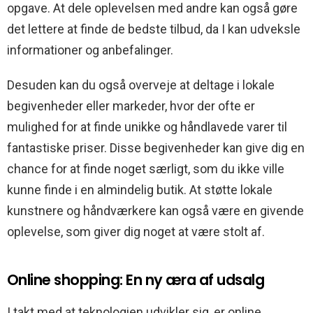
opgave. At dele oplevelsen med andre kan også gøre
det lettere at finde de bedste tilbud, da I kan udveksle
informationer og anbefalinger.
Desuden kan du også overveje at deltage i lokale
begivenheder eller markeder, hvor der ofte er
mulighed for at finde unikke og håndlavede varer til
fantastiske priser. Disse begivenheder kan give dig en
chance for at finde noget særligt, som du ikke ville
kunne finde i en almindelig butik. At støtte lokale
kunstnere og håndværkere kan også være en givende
oplevelse, som giver dig noget at være stolt af.
Online shopping: En ny æra af udsalg
I takt med at teknologien udvikler sig, er online