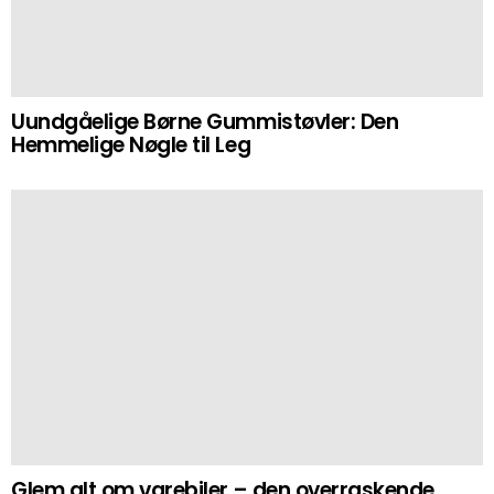
Uundgåelige Børne Gummistøvler: Den
Hemmelige Nøgle til Leg
Glem alt om varebiler – den overraskende