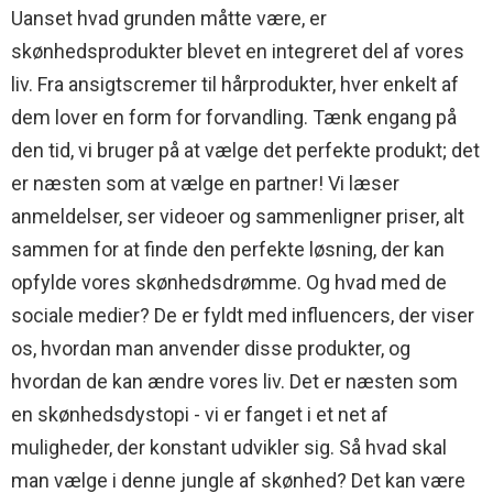
Uanset hvad grunden måtte være, er
skønhedsprodukter blevet en integreret del af vores
liv. Fra ansigtscremer til hårprodukter, hver enkelt af
dem lover en form for forvandling. Tænk engang på
den tid, vi bruger på at vælge det perfekte produkt; det
er næsten som at vælge en partner! Vi læser
anmeldelser, ser videoer og sammenligner priser, alt
sammen for at finde den perfekte løsning, der kan
opfylde vores skønhedsdrømme. Og hvad med de
sociale medier? De er fyldt med influencers, der viser
os, hvordan man anvender disse produkter, og
hvordan de kan ændre vores liv. Det er næsten som
en skønhedsdystopi - vi er fanget i et net af
muligheder, der konstant udvikler sig. Så hvad skal
man vælge i denne jungle af skønhed? Det kan være