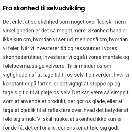
Fra skønhed til selvudvikling
Det er let at se skønhed som noget overfladisk, men i
virkeligheden er det så meget mere. Skønhed handler
ikke kun om, hvordan vi ser ud, men også om, hvordan
vi føler. Når vi investerer tid og ressourcer i vores
skønhedsrutiner, investerer vi også i vores mentale og
følelsesmæssige velvære. Tirtir minder os om
vigtigheden af at tage tid til os selv. I en verden, hvor vi
konstant er på farten, er det vigtigt at stoppe op og
tage sig tid til at pleje os selv. Det kan være så simpelt
som at anvende et produkt, der gør os glade, eller at
tage et øjeblik til at reflektere over, hvad det betyder at
føle sig smuk. Vi skal huske, at skønhed ikke kun er
for de få; det er for alle, der ønsker at føle sig godt