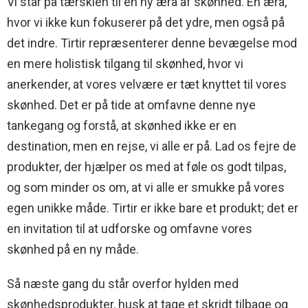
Vi står på tærsklen til en ny æra af skønhed. En æra,
hvor vi ikke kun fokuserer på det ydre, men også på
det indre. Tirtir repræsenterer denne bevægelse mod
en mere holistisk tilgang til skønhed, hvor vi
anerkender, at vores velvære er tæt knyttet til vores
skønhed. Det er på tide at omfavne denne nye
tankegang og forstå, at skønhed ikke er en
destination, men en rejse, vi alle er på. Lad os fejre de
produkter, der hjælper os med at føle os godt tilpas,
og som minder os om, at vi alle er smukke på vores
egen unikke måde. Tirtir er ikke bare et produkt; det er
en invitation til at udforske og omfavne vores
skønhed på en ny måde.
Så næste gang du står overfor hylden med
skønhedsprodukter, husk at tage et skridt tilbage og