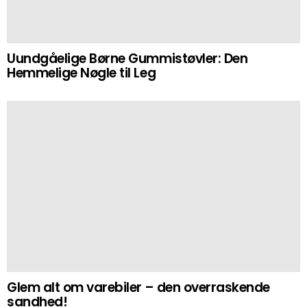
Uundgåelige Børne Gummistøvler: Den
Hemmelige Nøgle til Leg
Glem alt om varebiler – den overraskende
sandhed!