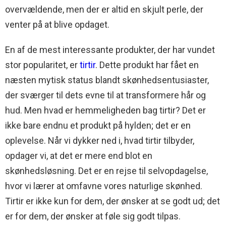
overvældende, men der er altid en skjult perle, der
venter på at blive opdaget.
En af de mest interessante produkter, der har vundet
stor popularitet, er
tirtir
. Dette produkt har fået en
næsten mytisk status blandt skønhedsentusiaster,
der sværger til dets evne til at transformere hår og
hud. Men hvad er hemmeligheden bag tirtir? Det er
ikke bare endnu et produkt på hylden; det er en
oplevelse. Når vi dykker ned i, hvad tirtir tilbyder,
opdager vi, at det er mere end blot en
skønhedsløsning. Det er en rejse til selvopdagelse,
hvor vi lærer at omfavne vores naturlige skønhed.
Tirtir er ikke kun for dem, der ønsker at se godt ud; det
er for dem, der ønsker at føle sig godt tilpas.