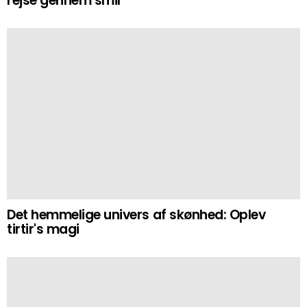
rejse gennem smil
Det hemmelige univers af skønhed: Oplev
tirtir's magi