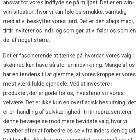
ansvar for vores indflydelse på miljøet. Det er en win-
win situation, hvor vi kan føle os smukke, samtidig
med at vi beskytter vores jord. Det er den slags magi,
tirtir inviterer os ind i, og som gør, at vi føler os som en
del af noget større.
Det er fascinerende at tænke på, hvordan vores valg i
skønhed kan have så stor en indvirkning. Mange af os
har en tendens til at glemme, at vores kroppe er vores
mest værdifulde ejendele. Ved at investere i
produkter, der er gode for os, investerer vi i vores
velvære. Det er ikke kun en overfladisk beslutning; det
er en handling af selvkærlighed. Tirtir repræsenterer
denne bevægelse mod mere bevidste valg, hvor vi
stræber efter at forbedre os selv fra indersiden og ud.
Det handler ikke kun om udseendet, men også om at